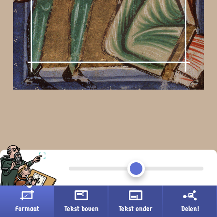
Formaat
Tekst boven
Tekst onder
Delen!